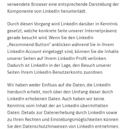
verwendete Browser eine entsprechende Darstellung der
Komponente von LinkedIn herunterlädt.
Durch diesen Vorgang wird LinkedIn darüber in Kenntnis
gesetzt, welche konkrete Seite unserer Internetpräsenz
gerade besucht wird. Wenn Sie den LinkedIn
„Recommend-Button“ anklicken während Sie in Ihrem
LinkedIn-Account eingeloggt sind, können Sie die Inhalte
unserer Seiten auf Ihrem LinkedIn-Profil verlinken.
Dadurch ist LinkedIn in der Lage, den Besuch unserer
Seiten Ihrem LinkedIn-Benutzerkonto zuordnen.
Wir haben weder Einfluss auf die Daten, die LinkedIn
hierdurch erhebt, noch über den Umfang dieser durch
LinkedIn erhobenen Daten. Auch haben wir keine
Kenntnis vom Inhalt der an LinkedIn übermittelten
Daten. Details zur Datenerhebung durch LinkedIn sowie
zu Ihren Rechten und Einstellungsmöglichkeiten können
Sie den Datenschutzhinweisen von LinkedIn entnehmen.