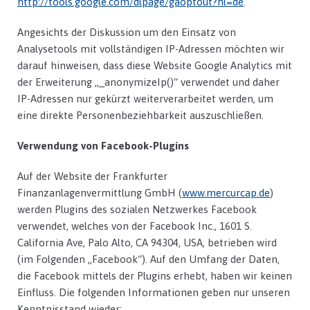
http://tools.google.com/dlpage/gaoptout?hl=de
.
Angesichts der Diskussion um den Einsatz von
Analysetools mit vollständigen IP-Adressen möchten wir
darauf hinweisen, dass diese Website Google Analytics mit
der Erweiterung „_anonymizeIp()“ verwendet und daher
IP-Adressen nur gekürzt weiterverarbeitet werden, um
eine direkte Personenbeziehbarkeit auszuschließen.
Verwendung von Facebook-Plugins
Auf der Website der Frankfurter
Finanzanlagenvermittlung GmbH (
www.mercurcap.de
)
werden Plugins des sozialen Netzwerkes Facebook
verwendet, welches von der Facebook Inc., 1601 S.
California Ave, Palo Alto, CA 94304, USA, betrieben wird
(im Folgenden „Facebook“). Auf den Umfang der Daten,
die Facebook mittels der Plugins erhebt, haben wir keinen
Einfluss. Die folgenden Informationen geben nur unseren
Kenntnisstand wieder: